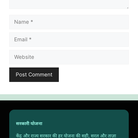
Name
Email
Website
सरकारी योजना
केंद्र और राज्य सरकार की हर योजना की सही, सरल और ताज़ा