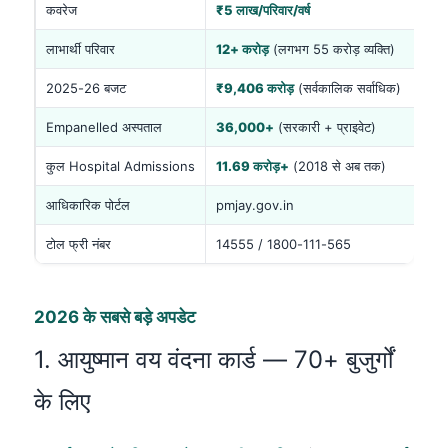
कवरेज
₹5 लाख/परिवार/वर्ष
लाभार्थी परिवार
12+ करोड़
(लगभग 55 करोड़ व्यक्ति)
2025-26 बजट
₹9,406 करोड़
(सर्वकालिक सर्वाधिक)
Empanelled अस्पताल
36,000+
(सरकारी + प्राइवेट)
कुल Hospital Admissions
11.69 करोड़+
(2018 से अब तक)
आधिकारिक पोर्टल
pmjay.gov.in
टोल फ्री नंबर
14555 / 1800-111-565
2026 के सबसे बड़े अपडेट
1. आयुष्मान वय वंदना कार्ड — 70+ बुजुर्गों
के लिए