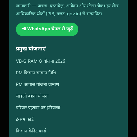
जानकारी — पात्रता, दस्तावेज़, आवेदन और स्टेटस चेक। हर लेख
आधिकारिक स्रोतों (PIB, गजट, gov.in) से सत्यापित।
📲 WhatsApp चैनल से जुड़ें
प्रमुख योजनाएं
VB-G RAM G योजना 2026
PM किसान सम्मान निधि
PM आवास योजना ग्रामीण
लाडली बहना योजना
परिवार पहचान पत्र हरियाणा
ई-श्रम कार्ड
किसान क्रेडिट कार्ड