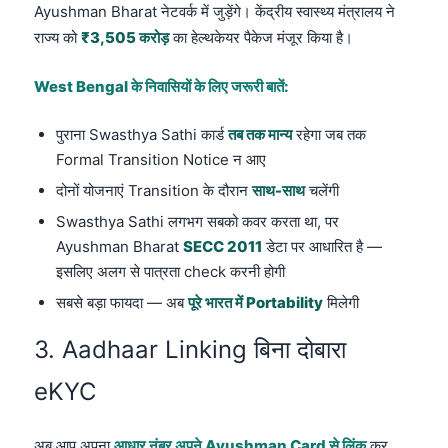
Ayushman Bharat नेटवर्क में जुड़ेंगे। केंद्रीय स्वास्थ्य मंत्रालय ने
राज्य को
₹3,505 करोड़
का हेल्थकेयर पैकेज मंजूर किया है।
West Bengal के निवासियों के लिए जरूरी बातें:
पुराना Swasthya Sathi कार्ड
तब तक मान्य
रहेगा जब तक
Formal Transition Notice न आए
दोनों योजनाएं Transition के दौरान
साथ-साथ
चलेंगी
Swasthya Sathi लगभग सबको कवर करता था, पर
Ayushman Bharat
SECC 2011
डेटा पर आधारित है —
इसलिए अलग से पात्रता check करनी होगी
सबसे बड़ा फायदा — अब
पूरे भारत में Portability
मिलेगी
3. Aadhaar Linking बिना दोबारा
eKYC
अब आप अपना
आधार नंबर अपने Ayushman Card से लिंक
कर