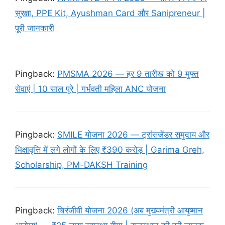
सुरक्षा, PPE Kit, Ayushman Card और Sanipreneur |
पूरी जानकारी
Pingback:
PMSMA 2026 — हर 9 तारीख को 9 मुफ्त
सेवाएं | 10 साल पूरे | गर्भवती महिला ANC योजना
Pingback:
SMILE योजना 2026 — ट्रांसजेंडर समुदाय और
भिक्षावृत्ति में लगे लोगों के लिए ₹390 करोड़ | Garima Greh,
Scholarship, PM-DAKSH Training
Pingback:
चिरंजीवी योजना 2026 (अब मुख्यमंत्री आयुष्मान