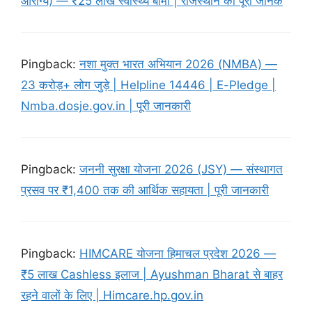
आरोग्य) — ₹25 लाख स्वास्थ्य बीमा | राजस्थान की पूरी जानक
Pingback:
नशा मुक्त भारत अभियान 2026 (NMBA) —
23 करोड़+ लोग जुड़े | Helpline 14446 | E-Pledge |
Nmba.dosje.gov.in | पूरी जानकारी
Pingback:
जननी सुरक्षा योजना 2026 (JSY) — संस्थागत
प्रसव पर ₹1,400 तक की आर्थिक सहायता | पूरी जानकारी
Pingback:
HIMCARE योजना हिमाचल प्रदेश 2026 —
₹5 लाख Cashless इलाज | Ayushman Bharat से बाहर
रहने वालों के लिए | Himcare.hp.gov.in