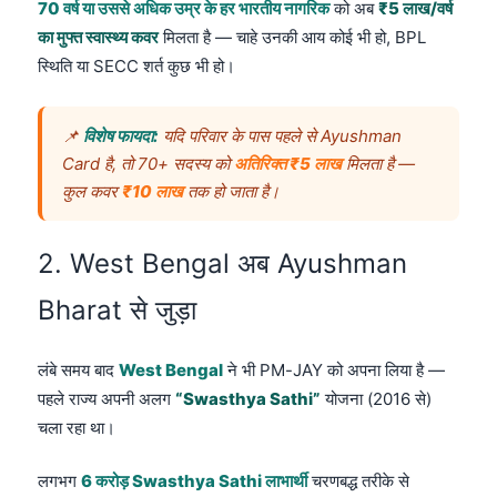
70 वर्ष या उससे अधिक उम्र के हर भारतीय नागरिक
को अब
₹5 लाख/वर्ष
का मुफ्त स्वास्थ्य कवर
मिलता है — चाहे उनकी आय कोई भी हो, BPL
स्थिति या SECC शर्त कुछ भी हो।
📌
विशेष फायदा:
यदि परिवार के पास पहले से Ayushman
Card है, तो 70+ सदस्य को
अतिरिक्त ₹5 लाख
मिलता है —
कुल कवर
₹10 लाख
तक हो जाता है।
2. West Bengal अब Ayushman
Bharat से जुड़ा
लंबे समय बाद
West Bengal
ने भी PM-JAY को अपना लिया है —
पहले राज्य अपनी अलग
“Swasthya Sathi”
योजना (2016 से)
चला रहा था।
लगभग
6 करोड़ Swasthya Sathi लाभार्थी
चरणबद्ध तरीके से