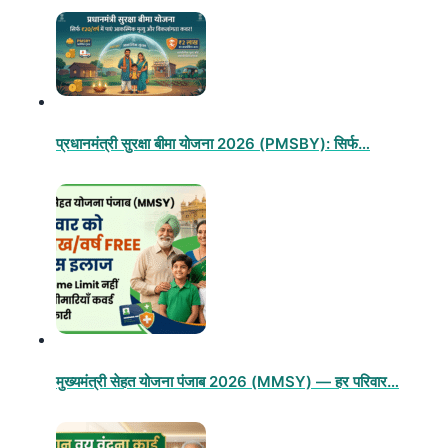
प्रधानमंत्री सुरक्षा बीमा योजना 2026 (PMSBY): सिर्फ…
मुख्यमंत्री सेहत योजना पंजाब 2026 (MMSY) — हर परिवार…