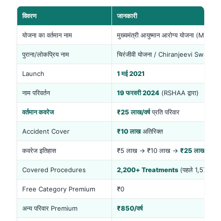
विवरण
जानकारी
योजना का वर्तमान नाम
मुख्यमंत्री आयुष्मान आरोग्य योजना (MAA)
पुराना/लोकप्रिय नाम
चिरंजीवी योजना / Chiranjeevi Swasth
Launch
1 मई 2021
नाम परिवर्तन
19 फरवरी 2024
(RSHAA द्वारा)
वर्तमान कवरेज
₹25 लाख/वर्ष
प्रति परिवार
Accident Cover
₹10 लाख
अतिरिक्त
कवरेज इतिहास
₹5 लाख → ₹10 लाख →
₹25 लाख
(202
Covered Procedures
2,200+ Treatments
(पहले 1,576/1,
Free Category Premium
₹0
अन्य परिवार Premium
₹850/वर्ष