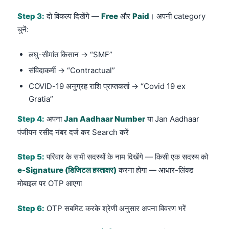
Step 3:
दो विकल्प दिखेंगे —
Free
और
Paid
। अपनी category
चुनें:
लघु-सीमांत किसान → “SMF”
संविदाकर्मी → “Contractual”
COVID-19 अनुग्रह राशि प्राप्तकर्ता → “Covid 19 ex
Gratia”
Step 4:
अपना
Jan Aadhaar Number
या Jan Aadhaar
पंजीयन रसीद नंबर दर्ज कर Search करें
Step 5:
परिवार के सभी सदस्यों के नाम दिखेंगे — किसी एक सदस्य को
e-Signature (डिजिटल हस्ताक्षर)
करना होगा — आधार-लिंक्ड
मोबाइल पर OTP आएगा
Step 6:
OTP सबमिट करके श्रेणी अनुसार अपना विवरण भरें