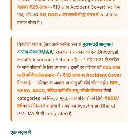
बढ़ाकर ₹25 लाख
(+₹10 लाख Accident Cover) कर दिया
गया, और अब
30,000+ अस्पतालों में पूरे भारत में
cashless
इलाज संभव है।
चिरंजीवी योजना (अब आधिकारिक रूप से
मुख्यमंत्री आयुष्मान
आरोग्य योजना/MAA
) राजस्थान सरकार की एक Universal
Health Insurance Scheme है — 1 मई 2021 से प्रदेश
के सभी परिवारों के लिए उपलब्ध। इसमें हर परिवार को
₹25 लाख
प्रति वर्ष कैशलेस इलाज
और
₹10 लाख का Accident Cover
मिलता है — परिवार के आकार या आयु की कोई सीमा नहीं।
BPL,
NFSA, SECC, संविदा कर्मी और लघु-सीमांत किसान
जैसी
categories को बिल्कुल मुफ्त, बाकी परिवारों को सिर्फ
₹850/
वर्ष
का प्रीमियम देना होता है। यह अब Ayushman Bharat
PM-JAY से भी integrated है।
एक नज़र में