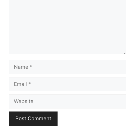
Name
Email
Website