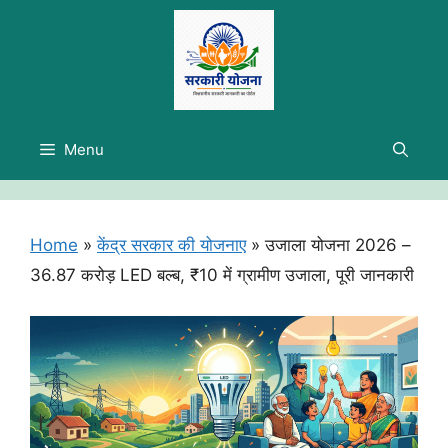
Skip
to
content
Menu
Home
»
केंद्र सरकार की योजनाए
»
उजाला योजना 2026 –
36.87 करोड़ LED बल्ब, ₹10 में ग्रामीण उजाला, पूरी जानकारी