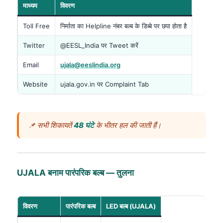
माध्यम
विवरण
Toll Free
निर्माता का Helpline नंबर बल्ब के डिब्बे पर छपा होता है
Twitter
@EESL_India पर Tweet करें
Email
ujala@eeslindia.org
Website
ujala.gov.in पर Complaint Tab
📌 सभी शिकायतें
48 घंटे
के भीतर हल की जाती हैं।
UJALA बनाम पारंपरिक बल्ब — तुलना
विवरण
पारंपरिक बल्ब
LED बल्ब (UJALA)