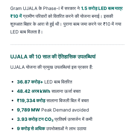
Gram UJALA के Phase-I में सरकार ने
1.5 करोड़ LED बल्ब मात्र
₹10 में
ग्रामीण परिवारों को वितरित करने की योजना बनाई। इसकी
शुरुआत बिहार के आरा से हुई थी। पुराना बल्ब जमा करने पर ₹10 में नया
LED बल्ब मिलता है।
UJALA की 10 साल की ऐतिहासिक उपलब्धियां
UJALA योजना की प्रमुख उपलब्धियां इस प्रकार हैं:
36.87 करोड़+
LED बल्ब वितरित
48.42 अरब kWh
सालाना ऊर्जा बचत
₹19,334 करोड़
सालाना बिजली बिल में बचत
9,789 MW
Peak Demand avoided
3.93 करोड़ टन CO₂
प्रतिवर्ष उत्सर्जन में कमी
9 करोड़ से अधिक
उपभोक्ताओं ने लाभ उठाया