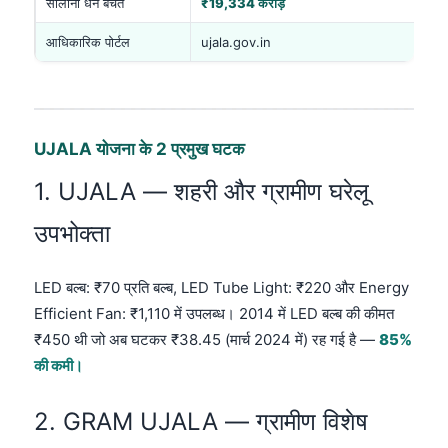
सालाना धन बचत
₹19,334 करोड़
आधिकारिक पोर्टल
ujala.gov.in
UJALA योजना के 2 प्रमुख घटक
1. UJALA — शहरी और ग्रामीण घरेलू
उपभोक्ता
LED बल्ब: ₹70 प्रति बल्ब, LED Tube Light: ₹220 और Energy
Efficient Fan: ₹1,110 में उपलब्ध। 2014 में LED बल्ब की कीमत
₹450 थी जो अब घटकर ₹38.45 (मार्च 2024 में) रह गई है —
85%
की कमी।
2. GRAM UJALA — ग्रामीण विशेष