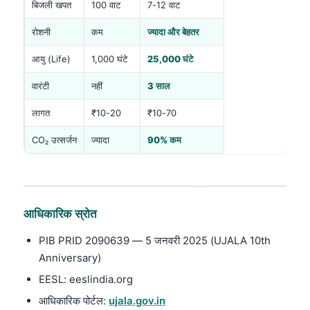
बिजली खपत
100 वाट
7-12 वाट
रोशनी
कम
ज्यादा और बेहतर
आयु (Life)
1,000 घंटे
25,000 घंटे
वारंटी
नहीं
3 साल
लागत
₹10-20
₹10-70
CO₂ उत्सर्जन
ज्यादा
90% कम
आधिकारिक स्रोत
PIB PRID 2090639 — 5 जनवरी 2025 (UJALA 10th
Anniversary)
EESL: eeslindia.org
आधिकारिक पोर्टल:
ujala.gov.in