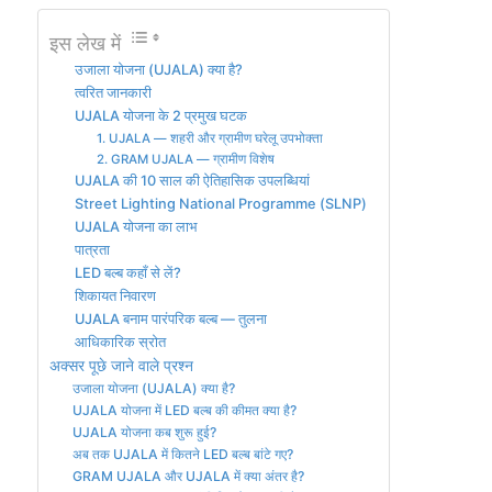
इस लेख में
उजाला योजना (UJALA) क्या है?
त्वरित जानकारी
UJALA योजना के 2 प्रमुख घटक
1. UJALA — शहरी और ग्रामीण घरेलू उपभोक्ता
2. GRAM UJALA — ग्रामीण विशेष
UJALA की 10 साल की ऐतिहासिक उपलब्धियां
Street Lighting National Programme (SLNP)
UJALA योजना का लाभ
पात्रता
LED बल्ब कहाँ से लें?
शिकायत निवारण
UJALA बनाम पारंपरिक बल्ब — तुलना
आधिकारिक स्रोत
अक्सर पूछे जाने वाले प्रश्न
उजाला योजना (UJALA) क्या है?
UJALA योजना में LED बल्ब की कीमत क्या है?
UJALA योजना कब शुरू हुई?
अब तक UJALA में कितने LED बल्ब बांटे गए?
GRAM UJALA और UJALA में क्या अंतर है?