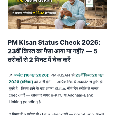
PM Kisan Status Check 2026:
23वीं किस्त का पैसा आया या नहीं? — 5
तरीकों से 2 मिनट में चेक करें
📌
अपडेट (16 जून 2026):
PM-KISAN की
23वीं किस्त 20 जून
2026 (शनिवार)
को जारी होगी — आधिकारिक X अकाउंट से पुष्टि हो
चुकी है। किस्त आने के बाद अपना Status नीचे दिए तरीके से जरूर
check करें — खासकर अगर e-KYC या Aadhaar-Bank
Linking pending है।
2 मिनट में 5 तरीकों से status check करें — portal, app, SMS,