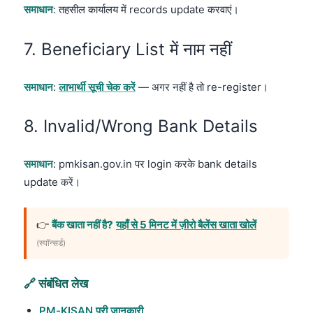
समाधान
: तहसील कार्यालय में records update करवाएं।
7. Beneficiary List में नाम नहीं
समाधान
:
लाभार्थी सूची चेक करें
— अगर नहीं है तो re-register।
8. Invalid/Wrong Bank Details
समाधान
: pmkisan.gov.in पर login करके bank details
update करें।
👉
बैंक खाता नहीं है?
यहाँ से 5 मिनट में ज़ीरो बैलेंस खाता खोलें
(स्पॉन्सर्ड)
🔗 संबंधित लेख
PM-KISAN पूरी जानकारी