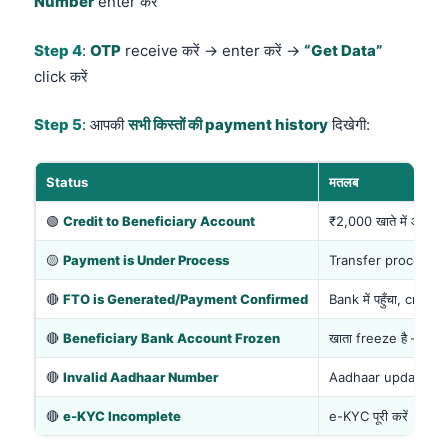
Number
enter करें
Step 4
:
OTP
receive करें → enter करें →
“Get Data”
click करें
Step 5
: आपकी
सभी किस्तों की payment history
दिखेगी:
Status
मतलब
🟢
Credit to Beneficiary Account
₹2,000 खाते में आ गए
🟡
Payment is Under Process
Transfer process में 
🔴
FTO is Generated/Payment Confirmed
Bank में पहुँचा, credi
🔴
Beneficiary Bank Account Frozen
खाता freeze है — ban
🔴
Invalid Aadhaar Number
Aadhaar update करव
🔴
e-KYC Incomplete
e-KYC पूरी करें