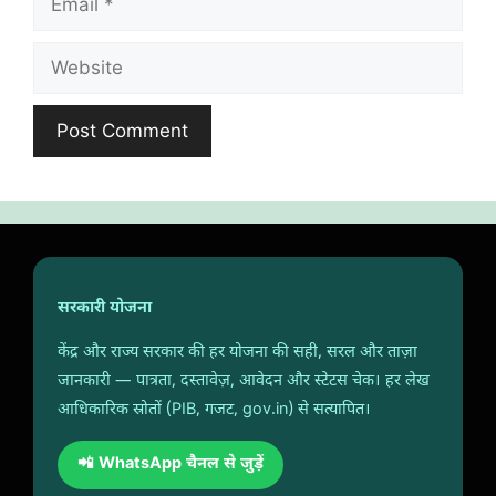
Website
सरकारी योजना
केंद्र और राज्य सरकार की हर योजना की सही, सरल और ताज़ा
जानकारी — पात्रता, दस्तावेज़, आवेदन और स्टेटस चेक। हर लेख
आधिकारिक स्रोतों (PIB, गजट, gov.in) से सत्यापित।
📲 WhatsApp चैनल से जुड़ें