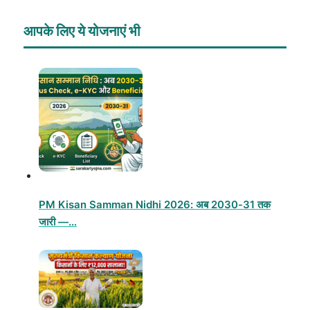
आपके लिए ये योजनाएं भी
PM Kisan Samman Nidhi 2026: अब 2030-31 तक
जारी —…