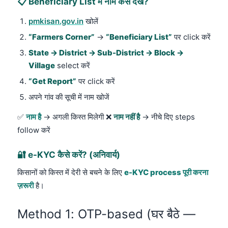
📋 Beneficiary List में नाम कैसे देखें?
pmkisan.gov.in
खोलें
“Farmers Corner”
→
“Beneficiary List”
पर click करें
State → District → Sub-District → Block →
Village
select करें
“Get Report”
पर click करें
अपने गांव की सूची में नाम खोजें
✅
नाम है
→ अगली किस्त मिलेगी ❌
नाम नहीं है
→ नीचे दिए steps
follow करें
🔐 e-KYC कैसे करें? (अनिवार्य)
किसानों को किस्त में देरी से बचने के लिए
e-KYC process पूरी करना
ज़रूरी
है।
Method 1: OTP-based (घर बैठे —