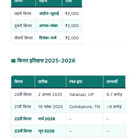
किस्त
महीना
राशि
पहली किस्त
अप्रैल-जुलाई
₹2,000
दूसरी किस्त
अगस्त-नवंबर
₹2,000
तीसरी किस्त
दिसंबर-मार्च
₹2,000
📅 किस्त इतिहास 2025-2026
किस्त
तारीख
PM द्वारा
लाभार्थी
20वीं किस्त
2 अगस्त 2025
Varanasi, UP
9.7 करोड़
21वीं किस्त
19 नवंबर 2025
Coimbatore, TN
~9 करोड़
22वीं किस्त
मार्च 2026
–
–
23वीं किस्त
जून 2026
–
–