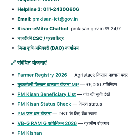
Helpline 2
:
011-24300606
Email
:
pmkisan-ict@gov.in
Kisan-eMitra Chatbot
: pmkisan.gov.in पर 24/7
नज़दीकी CSC / प्रज्ञा केंद्र
जिला कृषि अधिकारी (DAO) कार्यालय
🔗 संबंधित योजनाएं
Farmer Registry 2026
— Agristack किसान पहचान पत्र
मुख्यमंत्री किसान कल्याण योजना MP
— ₹6,000 अतिरिक्त
PM Kisan Beneficiary List
— गांव की सूची देखें
PM Kisan Status Check
— किस्त status
PM जन धन योजना
— DBT के लिए बैंक खाता
VB-G RAM G अधिनियम 2026
— ग्रामीण रोज़गार
PM Kishan