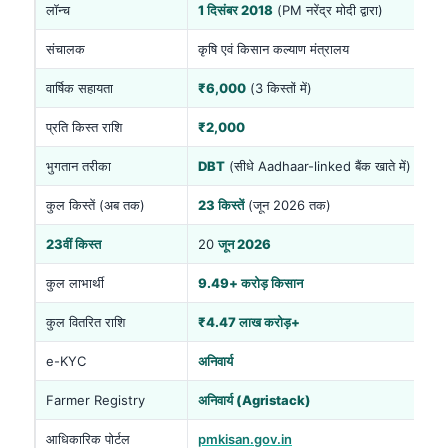
लॉन्च
1 दिसंबर 2018
(PM नरेंद्र मोदी द्वारा)
संचालक
कृषि एवं किसान कल्याण मंत्रालय
वार्षिक सहायता
₹6,000
(3 किस्तों में)
प्रति किस्त राशि
₹2,000
भुगतान तरीका
DBT
(सीधे Aadhaar-linked बैंक खाते में)
कुल किस्तें (अब तक)
23 किस्तें
(जून 2026 तक)
23वीं किस्त
20
जून 2026
कुल लाभार्थी
9.49+ करोड़ किसान
कुल वितरित राशि
₹4.47 लाख करोड़+
e-KYC
अनिवार्य
Farmer Registry
अनिवार्य (Agristack)
आधिकारिक पोर्टल
pmkisan.gov.in