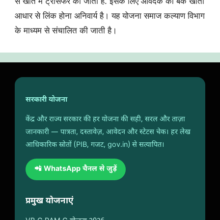
से खाते मे ट्रांसफर की जाती है. इसके लिए आवेदक का बैंक खाता
आधार से लिंक होना अनिवार्य है। यह योजना समाज कल्याण विभाग
के माध्यम से संचालित की जाती है।
सरकारी योजना
केंद्र और राज्य सरकार की हर योजना की सही, सरल और ताज़ा
जानकारी — पात्रता, दस्तावेज़, आवेदन और स्टेटस चेक। हर लेख
आधिकारिक स्रोतों (PIB, गजट, gov.in) से सत्यापित।
📲 WhatsApp चैनल से जुड़ें
प्रमुख योजनाएं