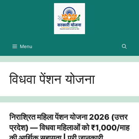
Skip
to
content
Menu
विधवा पेंशन योजना
निराश्रित महिला पेंशन योजना 2026 (उत्तर
प्रदेश) — विधवा महिलाओं को ₹1,000/माह
की आर्थिक सहायता | पूरी जानकारी