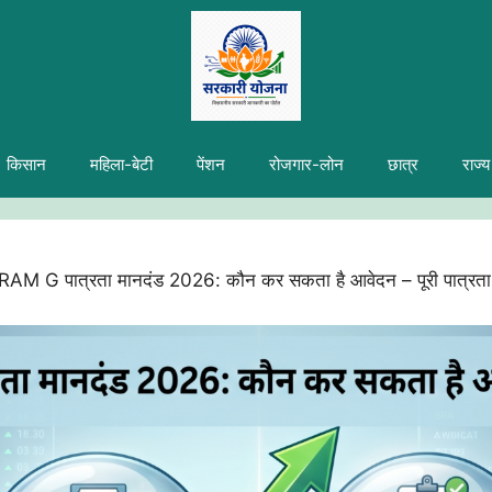
किसान
महिला-बेटी
पेंशन
रोजगार-लोन
छात्र
राज्य
M G पात्रता मानदंड 2026: कौन कर सकता है आवेदन – पूरी पात्रता सू