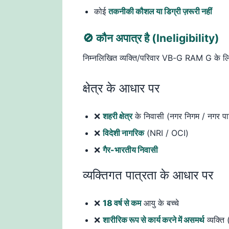
कोई
तकनीकी कौशल या डिग्री ज़रूरी नहीं
🚫 कौन अपात्र है (Ineligibility)
निम्नलिखित व्यक्ति/परिवार VB-G RAM G के 
क्षेत्र के आधार पर
❌
शहरी क्षेत्र
के निवासी (नगर निगम / नगर पाल
❌
विदेशी नागरिक
(NRI / OCI)
❌
गैर-भारतीय निवासी
व्यक्तिगत पात्रता के आधार पर
❌
18 वर्ष से कम
आयु के बच्चे
❌
शारीरिक रूप से कार्य करने में असमर्थ
व्यक्ति 