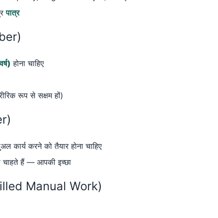
त्र
पात्र
ber)
र्ष)
होना चाहिए
ीरिक रूप से सक्षम हों)
er)
ुअल कार्य करने को तैयार होना चाहिए
ाहते हैं — आपकी इच्छा
skilled Manual Work)