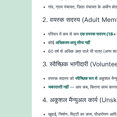
गांव, ग्राम पंचायत, ज़िला पंचायत के अधीन क्षे
2. वयस्क सदस्य (Adult Mem
परिवार में कम से कम
एक वयस्क सदस्य (18+ व
कोई
अधिकतम आयु सीमा नहीं
60 वर्ष से अधिक उम्र वाले भी पात्र (अगर शार
3. स्वैच्छिक भागीदारी (Volunte
वयस्क सदस्य को
स्वैच्छिक रूप से
अकुशल मैन्य
जबरदस्ती नहीं
— आप कब, कितना काम करना च
4. अकुशल मैन्युअल कार्य (Un
खुदाई, निर्माण, मिट्टी का काम, पौधारोपण आदि