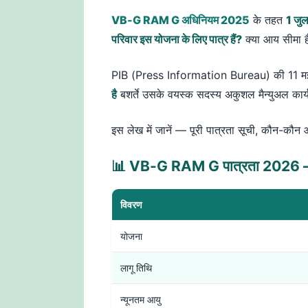
VB-G RAM G अधिनियम 2025
के तहत
1 जु
परिवार इस योजना के लिए पात्र हैं?
क्या आय सीमा है
PIB (Press Information Bureau) की 11 म
है
बशर्ते उसके वयस्क सदस्य अकुशल मैन्युअल कार्य
इस लेख में जानें — पूरी पात्रता सूची, कौन-कौन
📊 VB-G RAM G पात्रता 2026 – ए
विवरण
योजना
लागू तिथि
न्यूनतम आयु