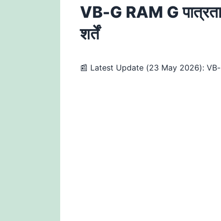
VB-G RAM G पात्रता मा
शर्तें
📰 Latest Update (23 May 2026): VB-G